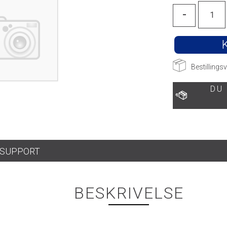
-
Bestillingsv
DU
SUPPORT
BESKRIVELSE