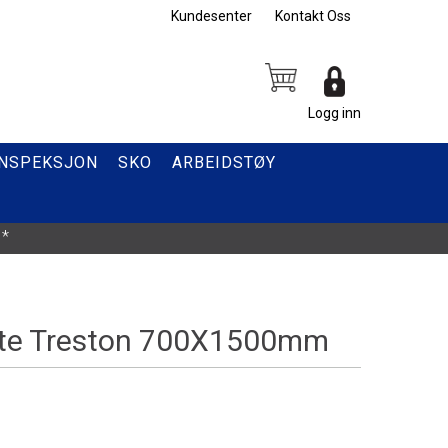
Kundesenter
Kontakt Oss
Logg inn
INSPEKSJON
SKO
ARBEIDSTØY
*
ate Treston 700X1500mm
-