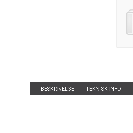
BESKRIVELSE
TEKNISK INFO