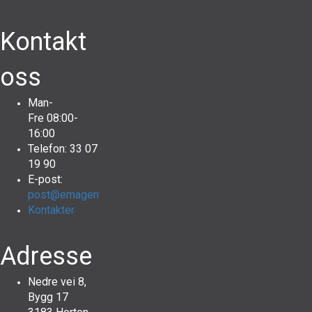
Kontakt
oss
Man-
Fre 08:00-
16:00
Telefon: 33 07
19 90
E-post:
post@emagenturer.no
Kontakter
Adresse
Nedre vei 8,
Bygg 17