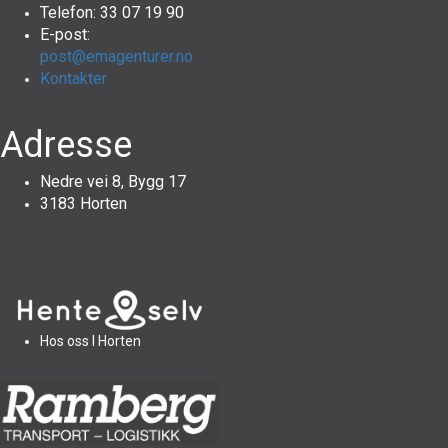
Telefon: 33 07 19 90
E-post:
post@emagenturer.no
Kontakter
Adresse
Nedre vei 8, Bygg 17
3183 Horten
Hos oss I Horten