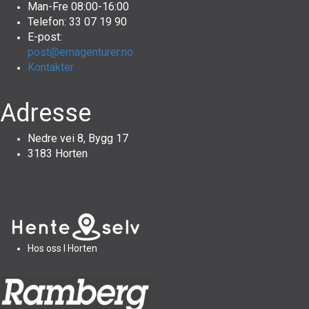
Man-Fre 08:00-16:00
Telefon: 33 07 19 90
E-post:
post@emagenturer.no
Kontakter
Adresse
Nedre vei 8, Bygg 17
3183 Horten
Hos oss I Horten