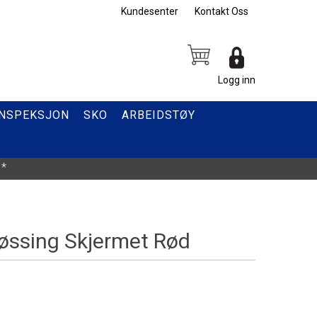
Kundesenter
Kontakt Oss
Logg inn
INSPEKSJON
SKO
ARBEIDSTØY
*
ssing Skjermet Rød