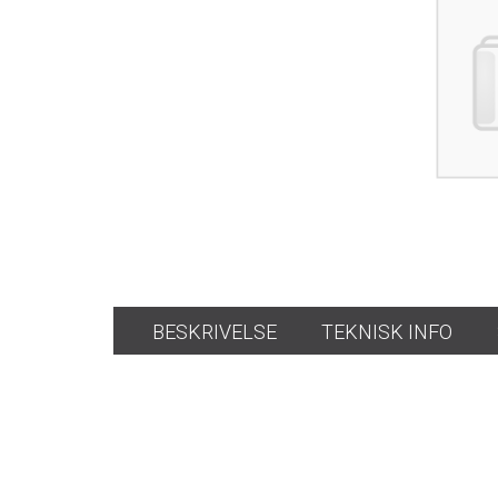
BESKRIVELSE
TEKNISK INFO