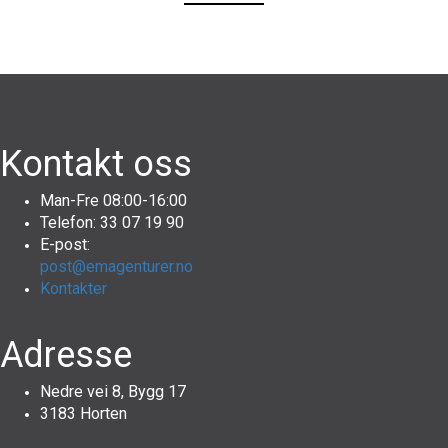
Kontakt oss
Man-Fre 08:00-16:00
Telefon: 33 07 19 90
E-post:
post@emagenturer.no
Kontakter
Adresse
Nedre vei 8, Bygg 17
3183 Horten