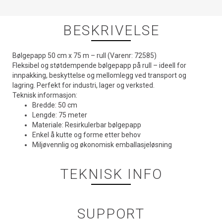
BESKRIVELSE
Bølgepapp 50 cm x 75 m – rull (Varenr: 72585)
Fleksibel og støtdempende bølgepapp på rull – ideell for
innpakking, beskyttelse og mellomlegg ved transport og
lagring. Perfekt for industri, lager og verksted.
Teknisk informasjon:
Bredde: 50 cm
Lengde: 75 meter
Materiale: Resirkulerbar bølgepapp
Enkel å kutte og forme etter behov
Miljøvennlig og økonomisk emballasjeløsning
TEKNISK INFO
SUPPORT