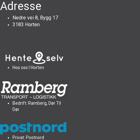
Adresse
Nedre vei 8, Bygg 17
3183 Horten
Hos oss I Horten
Bedrift: Ramberg, Dør Til
Dør
Privat: Postnord