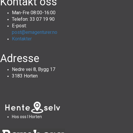
Kontakt oss
Man-Fre 08:00-16:00
Telefon: 33 07 19 90
E-post:
post@emagenturer.no
Kontakter
Adresse
Nedre vei 8, Bygg 17
3183 Horten
Hos oss I Horten