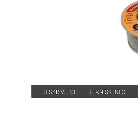
BESKRIVELSE
TEKNISK INFO