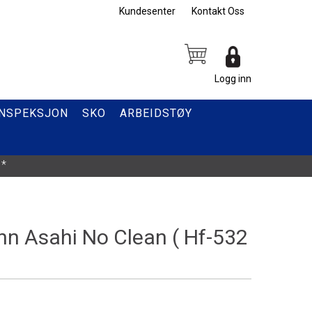
Kundesenter
Kontakt Oss
Logg inn
INSPEKSJON
SKO
ARBEIDSTØY
*
nn Asahi No Clean ( Hf-532