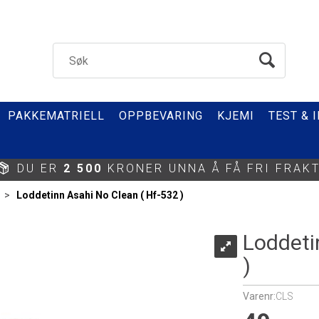
PAKKEMATRIELL
OPPBEVARING
KJEMI
TEST & 
DU ER
2 500
KRONER UNNA Å FÅ FRI FRAKT
>
Loddetinn Asahi No Clean ( Hf-532 )
Loddeti
)
Varenr:
CLS