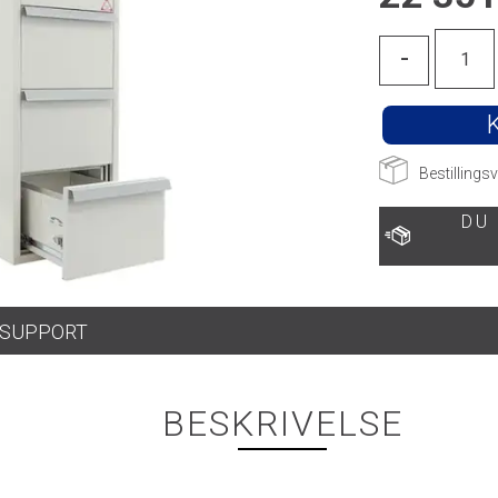
-
Bestillingsv
DU
SUPPORT
BESKRIVELSE