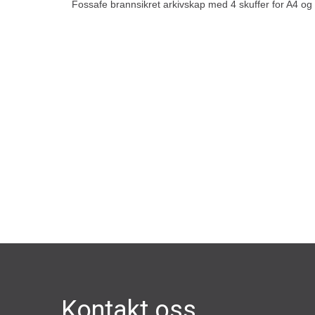
Fossafe brannsikret arkivskap med 4 skuffer for A4 og fo
Kontakt oss