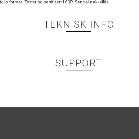
lio format. Testet og sertifisert i 60P. Sentral nøkkellås.
TEKNISK INFO
SUPPORT