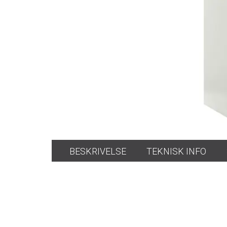
BESKRIVELSE
TEKNISK INFO