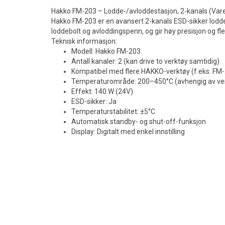
Hakko FM-203 – Lodde-/avloddestasjon, 2-kanals (Var
Hakko FM-203 er en avansert 2-kanals ESD-sikker lodde- 
loddebolt og avloddingspenn, og gir høy presisjon og fle
Teknisk informasjon:
Modell: Hakko FM-203
Antall kanaler: 2 (kan drive to verktøy samtidig)
Kompatibel med flere HAKKO-verktøy (f.eks. FM
Temperaturområde: 200–450°C (avhengig av ve
Effekt: 140 W (24V)
ESD-sikker: Ja
Temperaturstabilitet: ±5°C
Automatisk standby- og shut-off-funksjon
Display: Digitalt med enkel innstilling