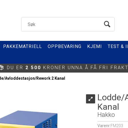
PAKKEMATRIELL
OPPBEVARING
KJEMI
TEST & 
DU ER
2 500
KRONER UNNA Å FÅ FRI FRAKT
e/Avloddestasjon/Rework 2 Kanal
Lodde/A
Kanal
Hakko
Varenr:
FM203