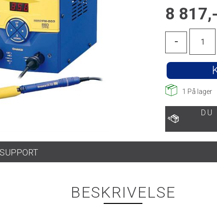
8 817,
-
1
På lager
DU
SUPPORT
BESKRIVELSE