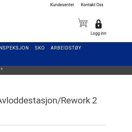
Kundesenter
Kontakt Oss
Logg inn
INSPEKSJON
SKO
ARBEIDSTØY
*
vloddestasjon/Rework 2