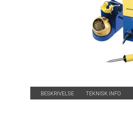
BESKRIVELSE
TEKNISK INFO