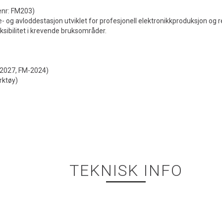
enr: FM203)
og avloddestasjon utviklet for profesjonell elektronikkproduksjon og re
ksibilitet i krevende bruksområder.
-2027, FM-2024)
rktøy)
TEKNISK INFO