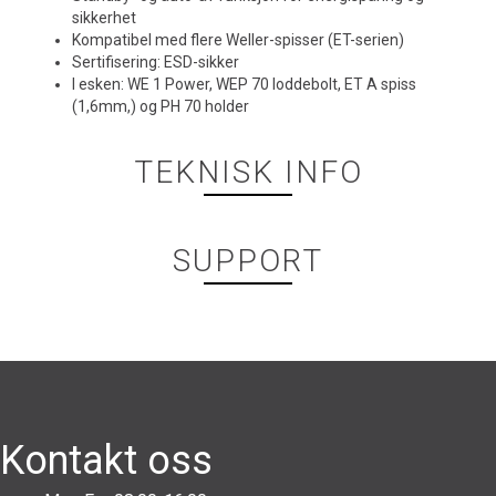
sikkerhet
Kompatibel med flere Weller-spisser (ET-serien)
Sertifisering: ESD-sikker
I esken: WE 1 Power, WEP 70 loddebolt, ET A spiss
(1,6mm,) og PH 70 holder
TEKNISK INFO
SUPPORT
Kontakt oss