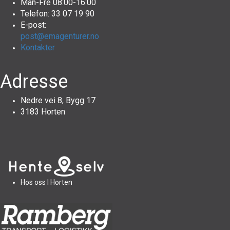
Man-Fre 08:00-16:00
Telefon: 33 07 19 90
E-post:
post@emagenturer.no
Kontakter
Adresse
Nedre vei 8, Bygg 17
3183 Horten
Hos oss I Horten